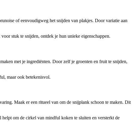
brunoise of eenvoudigweg het snijden van plakjes. Door variatie aan
tuk voor stuk te snijden, ontdek je hun unieke eigenschappen.
ken met je ingrediënten. Door zelf je groenten en fruit te snijden,
ful, maar ook betekenisvol.
aring. Maak er een ritueel van om de snijplank schoon te maken. Dit
 helpt om de cirkel van mindful koken te sluiten en versterkt de