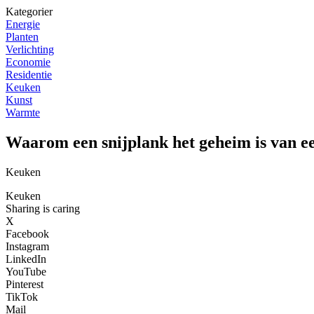
Kategorier
Energie
Planten
Verlichting
Economie
Residentie
Keuken
Kunst
Warmte
Waarom een snijplank het geheim is van 
Keuken
Keuken
Sharing is caring
X
Facebook
Instagram
LinkedIn
YouTube
Pinterest
TikTok
Mail