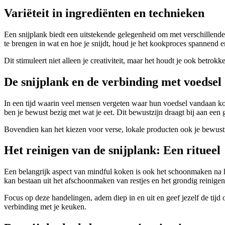
Variëteit in ingrediënten en technieken
Een snijplank biedt een uitstekende gelegenheid om met verschillende
te brengen in wat en hoe je snijdt, houd je het kookproces spannend e
Dit stimuleert niet alleen je creativiteit, maar het houdt je ook betrok
De snijplank en de verbinding met voedsel
In een tijd waarin veel mensen vergeten waar hun voedsel vandaan kom
ben je bewust bezig met wat je eet. Dit bewustzijn draagt bij aan een g
Bovendien kan het kiezen voor verse, lokale producten ook je bewust
Het reinigen van de snijplank: Een ritueel
Een belangrijk aspect van mindful koken is ook het schoonmaken na h
kan bestaan uit het afschoonmaken van restjes en het grondig reinig
Focus op deze handelingen, adem diep in en uit en geef jezelf de tijd 
verbinding met je keuken.