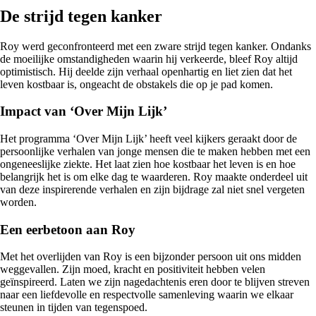
De strijd tegen kanker
Roy werd geconfronteerd met een zware strijd tegen kanker. Ondanks
de moeilijke omstandigheden waarin hij verkeerde, bleef Roy altijd
optimistisch. Hij deelde zijn verhaal openhartig en liet zien dat het
leven kostbaar is, ongeacht de obstakels die op je pad komen.
Impact van ‘Over Mijn Lijk’
Het programma ‘Over Mijn Lijk’ heeft veel kijkers geraakt door de
persoonlijke verhalen van jonge mensen die te maken hebben met een
ongeneeslijke ziekte. Het laat zien hoe kostbaar het leven is en hoe
belangrijk het is om elke dag te waarderen. Roy maakte onderdeel uit
van deze inspirerende verhalen en zijn bijdrage zal niet snel vergeten
worden.
Een eerbetoon aan Roy
Met het overlijden van Roy is een bijzonder persoon uit ons midden
weggevallen. Zijn moed, kracht en positiviteit hebben velen
geïnspireerd. Laten we zijn nagedachtenis eren door te blijven streven
naar een liefdevolle en respectvolle samenleving waarin we elkaar
steunen in tijden van tegenspoed.