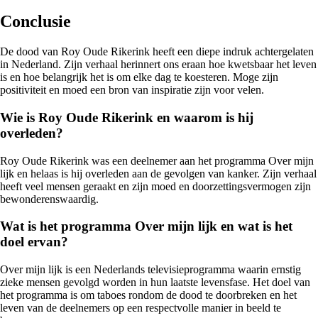
Conclusie
De dood van Roy Oude Rikerink heeft een diepe indruk achtergelaten
in Nederland. Zijn verhaal herinnert ons eraan hoe kwetsbaar het leven
is en hoe belangrijk het is om elke dag te koesteren. Moge zijn
positiviteit en moed een bron van inspiratie zijn voor velen.
Wie is Roy Oude Rikerink en waarom is hij
overleden?
Roy Oude Rikerink was een deelnemer aan het programma Over mijn
lijk en helaas is hij overleden aan de gevolgen van kanker. Zijn verhaal
heeft veel mensen geraakt en zijn moed en doorzettingsvermogen zijn
bewonderenswaardig.
Wat is het programma Over mijn lijk en wat is het
doel ervan?
Over mijn lijk is een Nederlands televisieprogramma waarin ernstig
zieke mensen gevolgd worden in hun laatste levensfase. Het doel van
het programma is om taboes rondom de dood te doorbreken en het
leven van de deelnemers op een respectvolle manier in beeld te