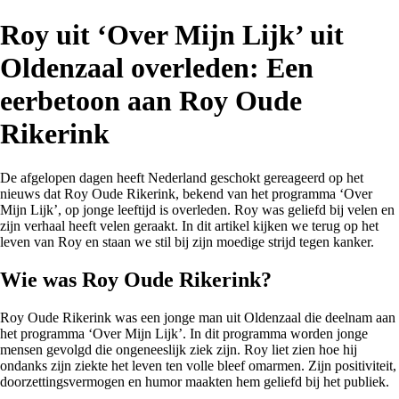
Roy uit ‘Over Mijn Lijk’ uit
Oldenzaal overleden: Een
eerbetoon aan Roy Oude
Rikerink
De afgelopen dagen heeft Nederland geschokt gereageerd op het
nieuws dat Roy Oude Rikerink, bekend van het programma ‘Over
Mijn Lijk’, op jonge leeftijd is overleden. Roy was geliefd bij velen en
zijn verhaal heeft velen geraakt. In dit artikel kijken we terug op het
leven van Roy en staan we stil bij zijn moedige strijd tegen kanker.
Wie was Roy Oude Rikerink?
Roy Oude Rikerink was een jonge man uit Oldenzaal die deelnam aan
het programma ‘Over Mijn Lijk’. In dit programma worden jonge
mensen gevolgd die ongeneeslijk ziek zijn. Roy liet zien hoe hij
ondanks zijn ziekte het leven ten volle bleef omarmen. Zijn positiviteit,
doorzettingsvermogen en humor maakten hem geliefd bij het publiek.