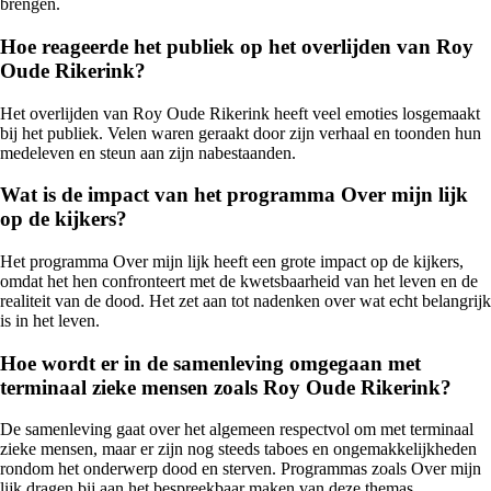
brengen.
Hoe reageerde het publiek op het overlijden van Roy
Oude Rikerink?
Het overlijden van Roy Oude Rikerink heeft veel emoties losgemaakt
bij het publiek. Velen waren geraakt door zijn verhaal en toonden hun
medeleven en steun aan zijn nabestaanden.
Wat is de impact van het programma Over mijn lijk
op de kijkers?
Het programma Over mijn lijk heeft een grote impact op de kijkers,
omdat het hen confronteert met de kwetsbaarheid van het leven en de
realiteit van de dood. Het zet aan tot nadenken over wat echt belangrijk
is in het leven.
Hoe wordt er in de samenleving omgegaan met
terminaal zieke mensen zoals Roy Oude Rikerink?
De samenleving gaat over het algemeen respectvol om met terminaal
zieke mensen, maar er zijn nog steeds taboes en ongemakkelijkheden
rondom het onderwerp dood en sterven. Programmas zoals Over mijn
lijk dragen bij aan het bespreekbaar maken van deze themas.