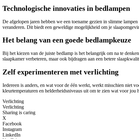
Technologische innovaties in bedlampen
De afgelopen jaren hebben we een toename gezien in slimme lampen e
veranderen. Dit biedt een geweldige mogelijkheid om je slaapomgevin
Het belang van een goede bedlampkeuze
Bij het kiezen van de juiste bedlamp is het belangrijk om na te denke
slaapkamer verbeteren, maar ook bijdragen aan een betere slaapkwalite
Zelf experimenteren met verlichting
Iedereen is anders, en wat voor de één werkt, werkt misschien niet vo
kleurtemperaturen en helderheidsniveaus uit om te zien wat voor jou h
Verlichting
Verlichting
Sharing is caring
X
Facebook
Instagram
LinkedIn