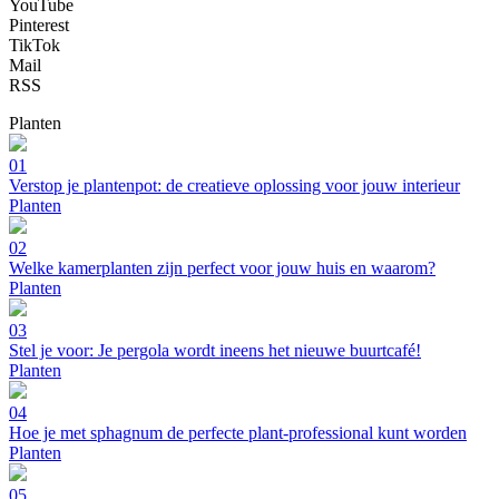
YouTube
Pinterest
TikTok
Mail
RSS
Planten
01
Verstop je plantenpot: de creatieve oplossing voor jouw interieur
Planten
02
Welke kamerplanten zijn perfect voor jouw huis en waarom?
Planten
03
Stel je voor: Je pergola wordt ineens het nieuwe buurtcafé!
Planten
04
Hoe je met sphagnum de perfecte plant-professional kunt worden
Planten
05