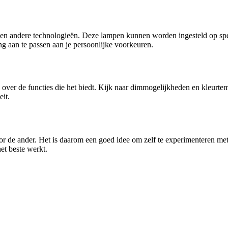
n andere technologieën. Deze lampen kunnen worden ingesteld op speci
g aan te passen aan je persoonlijke voorkeuren.
n over de functies die het biedt. Kijk naar dimmogelijkheden en kleurtem
it.
or de ander. Het is daarom een goed idee om zelf te experimenteren met 
et beste werkt.