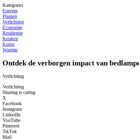
Kategorier
Energie
Planten
Verlichting
Economie
Residentie
Keuken
Kunst
Warmte
Ontdek de verborgen impact van bedlampe
Verlichting
Verlichting
Sharing is caring
X
Facebook
Instagram
LinkedIn
YouTube
Pinterest
TikTok
Mail