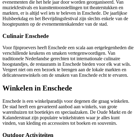
evenementen die het hele jaar door worden georganiseerd. Van
muziekfestivals en kunsttentoonstellingen tot theaterstukken en
markten, er is altijd wel iets te beleven in Enschede. De jaarlijkse
Hulsbeekdag en het Bevrijdingsfestival zijn slechts enkele van de
hoogtepunten op de evenementenkalender van de stad.
Culinair Enschede
Voor fijnproevers heeft Enschede een scala aan eetgelegenheden die
verschillende keukens en smaken vertegenwoordigen. Van
traditionele Nederlandse gerechten tot internationale culinaire
hoogstandjes, de restaurants in Enschede bieden voor elk wat wils.
Vergeet niet om een bezoek te brengen aan de lokale markten en
delicatessenwinkels om de smaken van Enschede echt te ervaren.
Winkelen in Enschede
Enschede is een winkelparadijs voor degenen die graag winkelen.
De stad heeft een gevarieerd aanbod aan winkels, van grote
warenhuizen tot boetiekjes en speciaalzaken. De Oude Markt en de
Kalanderstraat zijn populaire winkelstraten waar je alles kunt
vinden, van kleding en accessoires tot boeken en souvenirs.
Outdoor Activiteiten