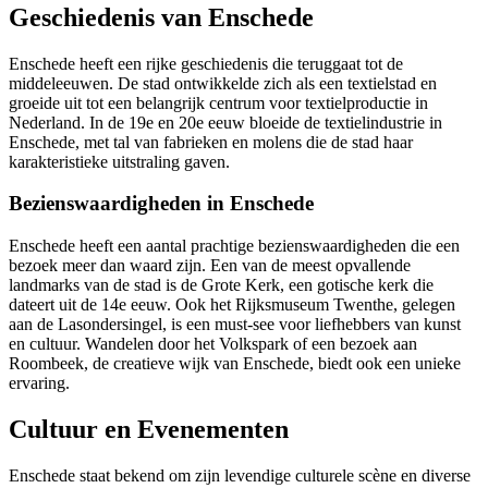
Geschiedenis van Enschede
Enschede heeft een rijke geschiedenis die teruggaat tot de
middeleeuwen. De stad ontwikkelde zich als een textielstad en
groeide uit tot een belangrijk centrum voor textielproductie in
Nederland. In de 19e en 20e eeuw bloeide de textielindustrie in
Enschede, met tal van fabrieken en molens die de stad haar
karakteristieke uitstraling gaven.
Bezienswaardigheden in Enschede
Enschede heeft een aantal prachtige bezienswaardigheden die een
bezoek meer dan waard zijn. Een van de meest opvallende
landmarks van de stad is de Grote Kerk, een gotische kerk die
dateert uit de 14e eeuw. Ook het Rijksmuseum Twenthe, gelegen
aan de Lasondersingel, is een must-see voor liefhebbers van kunst
en cultuur. Wandelen door het Volkspark of een bezoek aan
Roombeek, de creatieve wijk van Enschede, biedt ook een unieke
ervaring.
Cultuur en Evenementen
Enschede staat bekend om zijn levendige culturele scène en diverse