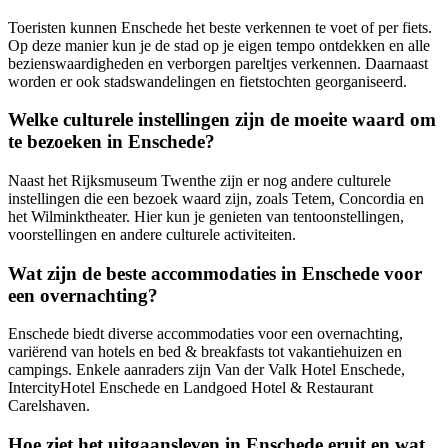
Toeristen kunnen Enschede het beste verkennen te voet of per fiets.
Op deze manier kun je de stad op je eigen tempo ontdekken en alle
bezienswaardigheden en verborgen pareltjes verkennen. Daarnaast
worden er ook stadswandelingen en fietstochten georganiseerd.
Welke culturele instellingen zijn de moeite waard om
te bezoeken in Enschede?
Naast het Rijksmuseum Twenthe zijn er nog andere culturele
instellingen die een bezoek waard zijn, zoals Tetem, Concordia en
het Wilminktheater. Hier kun je genieten van tentoonstellingen,
voorstellingen en andere culturele activiteiten.
Wat zijn de beste accommodaties in Enschede voor
een overnachting?
Enschede biedt diverse accommodaties voor een overnachting,
variërend van hotels en bed & breakfasts tot vakantiehuizen en
campings. Enkele aanraders zijn Van der Valk Hotel Enschede,
IntercityHotel Enschede en Landgoed Hotel & Restaurant
Carelshaven.
Hoe ziet het uitgaansleven in Enschede eruit en wat