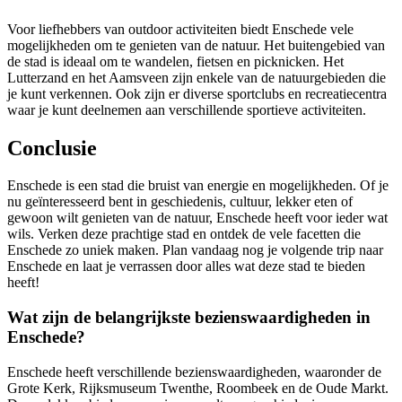
Voor liefhebbers van outdoor activiteiten biedt Enschede vele
mogelijkheden om te genieten van de natuur. Het buitengebied van
de stad is ideaal om te wandelen, fietsen en picknicken. Het
Lutterzand en het Aamsveen zijn enkele van de natuurgebieden die
je kunt verkennen. Ook zijn er diverse sportclubs en recreatiecentra
waar je kunt deelnemen aan verschillende sportieve activiteiten.
Conclusie
Enschede is een stad die bruist van energie en mogelijkheden. Of je
nu geïnteresseerd bent in geschiedenis, cultuur, lekker eten of
gewoon wilt genieten van de natuur, Enschede heeft voor ieder wat
wils. Verken deze prachtige stad en ontdek de vele facetten die
Enschede zo uniek maken. Plan vandaag nog je volgende trip naar
Enschede en laat je verrassen door alles wat deze stad te bieden
heeft!
Wat zijn de belangrijkste bezienswaardigheden in
Enschede?
Enschede heeft verschillende bezienswaardigheden, waaronder de
Grote Kerk, Rijksmuseum Twenthe, Roombeek en de Oude Markt.