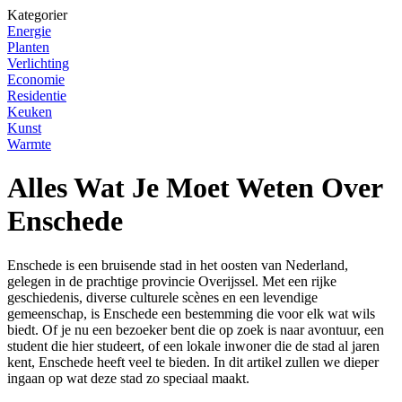
Kategorier
Energie
Planten
Verlichting
Economie
Residentie
Keuken
Kunst
Warmte
Alles Wat Je Moet Weten Over
Enschede
Enschede is een bruisende stad in het oosten van Nederland,
gelegen in de prachtige provincie Overijssel. Met een rijke
geschiedenis, diverse culturele scènes en een levendige
gemeenschap, is Enschede een bestemming die voor elk wat wils
biedt. Of je nu een bezoeker bent die op zoek is naar avontuur, een
student die hier studeert, of een lokale inwoner die de stad al jaren
kent, Enschede heeft veel te bieden. In dit artikel zullen we dieper
ingaan op wat deze stad zo speciaal maakt.