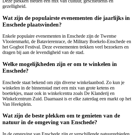
Deze plekken bieden een mix van cultuur, geschiedenis en
gezelligheid.
Wat zijn de populairste evenementen die jaarlijks in
Enschede plaatsvinden?
Enkele populaire evenementen in Enschede zijn de Twentse
Vlooienmarkt, de Batavierenrace, de Military Boekelo-Enschede en
het Gogbot Festival. Deze evenementen trekken veel bezoekers en
dragen bij aan de levendigheid van de stad.
Welke mogelijkheden zijn er om te winkelen in
Enschede?
Enschede staat bekend om zijn diverse winkelaanbod. Zo kun je
winkelen in de binnenstad met een mix van grote ketens en
boetiekjes, maar ook in winkelcentra zoals De Klanderij en
Winkelcentrum Zuid. Daarnaast is er elke zaterdag een markt op het
Van Heekplein.
Wat zijn de beste plekken om te genieten van de
natuur in de omgeving van Enschede?
In de omgeving van Enschede zijn er verschillende natuurgebieden