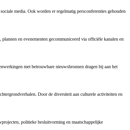
en sociale media. Ook worden er regelmatig persconferenties gehouden
en, plannen en evenementen gecommuniceerd via officiële kanalen en
amenwerkingen met betrouwbare nieuwsbronnen dragen bij aan het
ergrondverhalen. Door de diversiteit aan culturele activiteiten en
projecten, politieke besluitvorming en maatschappelijke