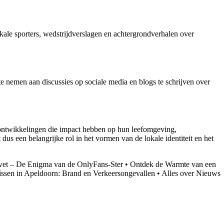
kale sporters, wedstrijdverslagen en achtergrondverhalen over
e nemen aan discussies op sociale media en blogs te schrijven over
 ontwikkelingen die impact hebben op hun leefomgeving,
dus een belangrijke rol in het vormen van de lokale identiteit en het
swet – De Enigma van de OnlyFans-Ster
•
Ontdek de Warmte van een
ssen in Apeldoorn: Brand en Verkeersongevallen
•
Alles over Nieuws