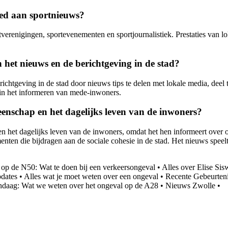
ed aan sportnieuws?
erenigingen, sportevenementen en sportjournalistiek. Prestaties van lo
het nieuws en de berichtgeving in de stad?
htgeving in de stad door nieuws tips te delen met lokale media, deel t
 in het informeren van mede-inwoners.
enschap en het dagelijks leven van de inwoners?
n het dagelijks leven van de inwoners, omdat het hen informeert over
nten die bijdragen aan de sociale cohesie in de stad. Het nieuws speelt 
op de N50: Wat te doen bij een verkeersongeval
•
Alles over Elise Si
dates
•
Alles wat je moet weten over een ongeval
•
Recente Gebeurteni
daag: Wat we weten over het ongeval op de A28
•
Nieuws Zwolle
•