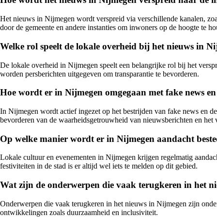
Het nieuws in Nijmegen wordt verspreid via verschillende kanalen, zoa
door de gemeente en andere instanties om inwoners op de hoogte te ho
Welke rol speelt de lokale overheid bij het nieuws in 
De lokale overheid in Nijmegen speelt een belangrijke rol bij het ver
worden persberichten uitgegeven om transparantie te bevorderen.
Hoe wordt er in Nijmegen omgegaan met fake news en
In Nijmegen wordt actief ingezet op het bestrijden van fake news en 
bevorderen van de waarheidsgetrouwheid van nieuwsberichten en het 
Op welke manier wordt er in Nijmegen aandacht bestee
Lokale cultuur en evenementen in Nijmegen krijgen regelmatig aandacht 
festiviteiten in de stad is er altijd wel iets te melden op dit gebied.
Wat zijn de onderwerpen die vaak terugkeren in het n
Onderwerpen die vaak terugkeren in het nieuws in Nijmegen zijn onder 
ontwikkelingen zoals duurzaamheid en inclusiviteit.