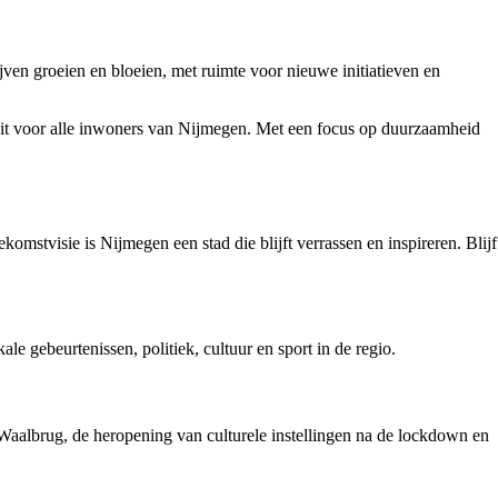
jven groeien en bloeien, met ruimte voor nieuwe initiatieven en
teit voor alle inwoners van Nijmegen. Met een focus op duurzaamheid
mstvisie is Nijmegen een stad die blijft verrassen en inspireren. Blijf
 gebeurtenissen, politiek, cultuur en sport in de regio.
Waalbrug, de heropening van culturele instellingen na de lockdown en