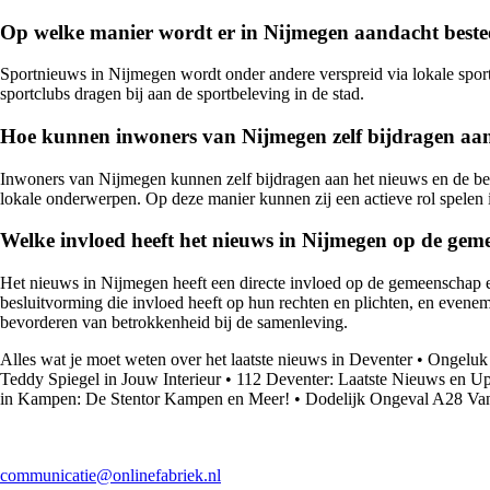
Op welke manier wordt er in Nijmegen aandacht beste
Sportnieuws in Nijmegen wordt onder andere verspreid via lokale sportv
sportclubs dragen bij aan de sportbeleving in de stad.
Hoe kunnen inwoners van Nijmegen zelf bijdragen aan 
Inwoners van Nijmegen kunnen zelf bijdragen aan het nieuws en de beric
lokale onderwerpen. Op deze manier kunnen zij een actieve rol spelen
Welke invloed heeft het nieuws in Nijmegen op de geme
Het nieuws in Nijmegen heeft een directe invloed op de gemeenschap e
besluitvorming die invloed heeft op hun rechten en plichten, en eveneme
bevorderen van betrokkenheid bij de samenleving.
Alles wat je moet weten over het laatste nieuws in Deventer
•
Ongeluk 
Teddy Spiegel in Jouw Interieur
•
112 Deventer: Laatste Nieuws en Up
in Kampen: De Stentor Kampen en Meer!
•
Dodelijk Ongeval A28 Van
communicatie@onlinefabriek.nl