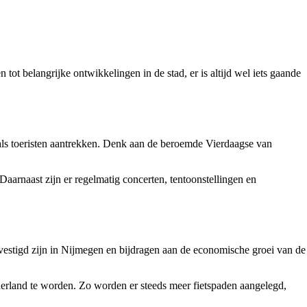
ot belangrijke ontwikkelingen in de stad, er is altijd wel iets gaande
s als toeristen aantrekken. Denk aan de beroemde Vierdaagse van
aarnaast zijn er regelmatig concerten, tentoonstellingen en
 gevestigd zijn in Nijmegen en bijdragen aan de economische groei van de
derland te worden. Zo worden er steeds meer fietspaden aangelegd,