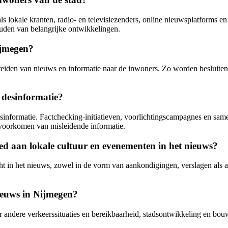
ls lokale kranten, radio- en televisiezenders, online nieuwsplatforms 
uden van belangrijke ontwikkelingen.
Nijmegen?
spreiden van nieuws en informatie naar de inwoners. Zo worden besluit
 desinformatie?
desinformatie. Factchecking-initiatieven, voorlichtingscampagnes en s
voorkomen van misleidende informatie.
d aan lokale cultuur en evenementen in het nieuws?
in het nieuws, zowel in de vorm van aankondigingen, verslagen als acht
ieuws in Nijmegen?
andere verkeerssituaties en bereikbaarheid, stadsontwikkeling en bouw