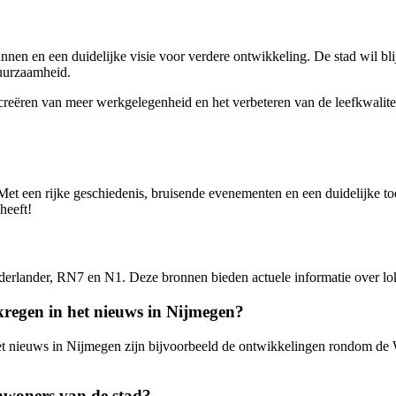
nen en een duidelijke visie voor verdere ontwikkeling. De stad wil bli
duurzaamheid.
 creëren van meer werkgelegenheid en het verbeteren van de leefkwali
 een rijke geschiedenis, bruisende evenementen en een duidelijke toeko
heeft!
?
rlander, RN7 en N1. Deze bronnen bieden actuele informatie over lokale
kregen in het nieuws in Nijmegen?
et nieuws in Nijmegen zijn bijvoorbeeld de ontwikkelingen rondom de 
nwoners van de stad?