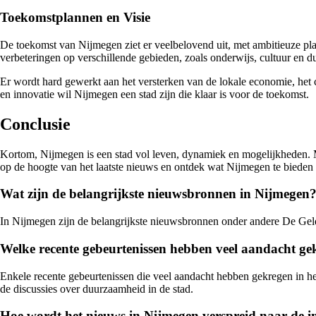
Toekomstplannen en Visie
De toekomst van Nijmegen ziet er veelbelovend uit, met ambitieuze plan
verbeteringen op verschillende gebieden, zoals onderwijs, cultuur en 
Er wordt hard gewerkt aan het versterken van de lokale economie, het
en innovatie wil Nijmegen een stad zijn die klaar is voor de toekomst.
Conclusie
Kortom, Nijmegen is een stad vol leven, dynamiek en mogelijkheden. Met
op de hoogte van het laatste nieuws en ontdek wat Nijmegen te bieden 
Wat zijn de belangrijkste nieuwsbronnen in Nijmegen
In Nijmegen zijn de belangrijkste nieuwsbronnen onder andere De Gelde
Welke recente gebeurtenissen hebben veel aandacht ge
Enkele recente gebeurtenissen die veel aandacht hebben gekregen in h
de discussies over duurzaamheid in de stad.
Hoe wordt het nieuws in Nijmegen verspreid naar de i