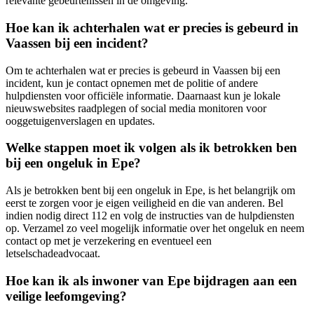
relevante gebeurtenissen in de omgeving.
Hoe kan ik achterhalen wat er precies is gebeurd in
Vaassen bij een incident?
Om te achterhalen wat er precies is gebeurd in Vaassen bij een
incident, kun je contact opnemen met de politie of andere
hulpdiensten voor officiële informatie. Daarnaast kun je lokale
nieuwswebsites raadplegen of social media monitoren voor
ooggetuigenverslagen en updates.
Welke stappen moet ik volgen als ik betrokken ben
bij een ongeluk in Epe?
Als je betrokken bent bij een ongeluk in Epe, is het belangrijk om
eerst te zorgen voor je eigen veiligheid en die van anderen. Bel
indien nodig direct 112 en volg de instructies van de hulpdiensten
op. Verzamel zo veel mogelijk informatie over het ongeluk en neem
contact op met je verzekering en eventueel een
letselschadeadvocaat.
Hoe kan ik als inwoner van Epe bijdragen aan een
veilige leefomgeving?