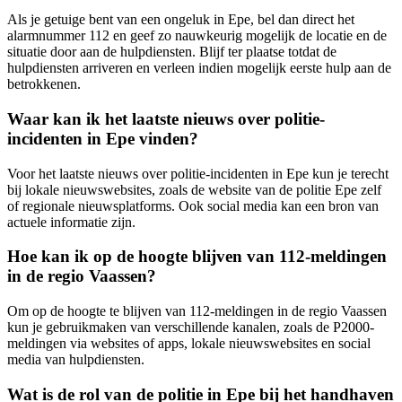
Als je getuige bent van een ongeluk in Epe, bel dan direct het
alarmnummer 112 en geef zo nauwkeurig mogelijk de locatie en de
situatie door aan de hulpdiensten. Blijf ter plaatse totdat de
hulpdiensten arriveren en verleen indien mogelijk eerste hulp aan de
betrokkenen.
Waar kan ik het laatste nieuws over politie-
incidenten in Epe vinden?
Voor het laatste nieuws over politie-incidenten in Epe kun je terecht
bij lokale nieuwswebsites, zoals de website van de politie Epe zelf
of regionale nieuwsplatforms. Ook social media kan een bron van
actuele informatie zijn.
Hoe kan ik op de hoogte blijven van 112-meldingen
in de regio Vaassen?
Om op de hoogte te blijven van 112-meldingen in de regio Vaassen
kun je gebruikmaken van verschillende kanalen, zoals de P2000-
meldingen via websites of apps, lokale nieuwswebsites en social
media van hulpdiensten.
Wat is de rol van de politie in Epe bij het handhaven