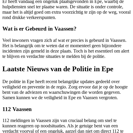
Er heeft vandaag een ongeluk plaatsgevonden in Epe, waarbij de
hulpdiensten snel ter plaatse waren. De situatie is onder controle,
maar het is altijd goed om extra voorzichtig te zijn op de weg, vooral
rond drukke verkeerspunten.
Wat is er Gebeurd in Vaassen?
Veel inwoners vragen zich af wat er precies is gebeurd in Vaassen.
Het is belangrijk om te weten dat er momenteel geen bijzondere
incidenten zijn gemeld in deze plaats. Toch is het essentieel om alert
te blijven en verdachte situaties te melden bij de politie.
Laatste Nieuws van de Politie in Epe
De politie in Epe heeft recent belangrijke updates gedeeld over
veiligheid en preventie in de regio. Zorg ervoor dat je op de hoogte
bent van de adviezen en waarschuwingen die worden gegeven.
Samen kunnen we de veiligheid in Epe en Vaassen vergroten.
112 Vaassen
112 meldingen in Vaassen zijn van cruciaal belang om snel te
kunnen reageren op noodsituaties. Als je getuige bent van een
verdacht voorval of een ongeluk, aarzel dan niet om direct 112 te